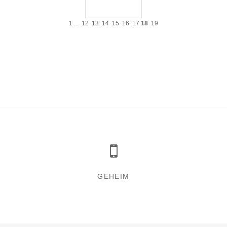
1
...
12
13
14
15
16
17
18
19
GEHEIM