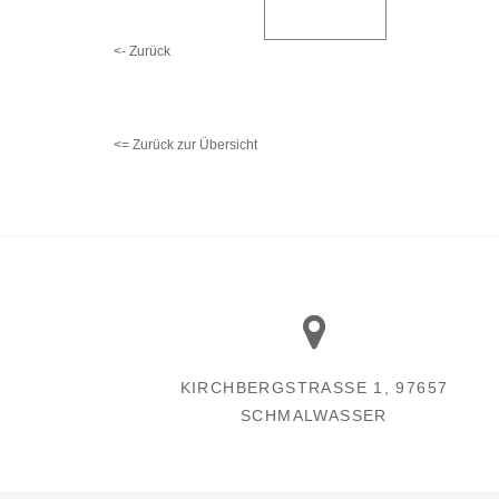
<- Zurück
<= Zurück zur Übersicht
KIRCHBERGSTRASSE 1, 97657 S
CHMALWASSER