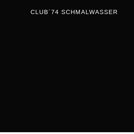
CLUB´74 SCHMALWASSER