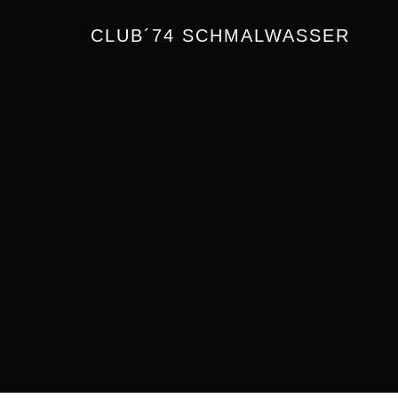
CLUB´74 SCHMALWASSER