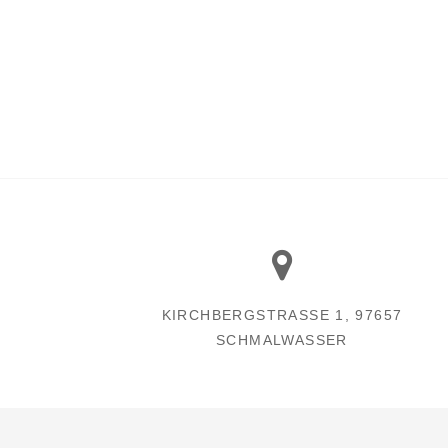
KIRCHBERGSTRASSE 1, 97657 S
CHMALWASSER