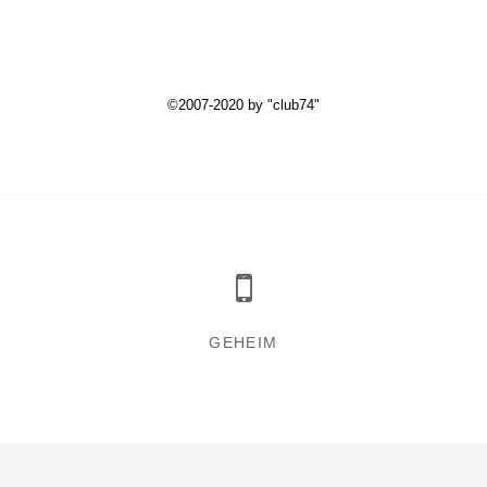
©2007-2020 by "club74"
GEHEIM