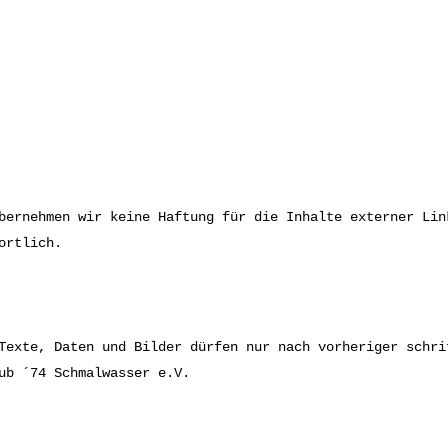
bernehmen wir keine Haftung für die Inhalte externer Lin
ortlich.
Texte, Daten und Bilder dürfen nur nach vorheriger schri
ub ´74 Schmalwasser e.V.