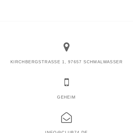
KIRCHBERGSTRASSE 1, 97657 SCHMALWASSER
GEHEIM
INFO@CLUB74.DE